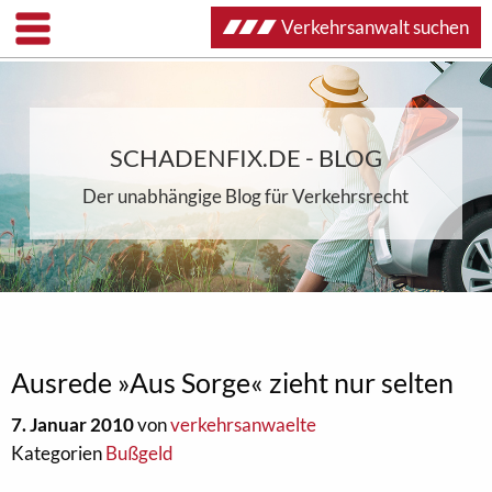
Verkehrsanwalt suchen
SCHADENFIX.DE - BLOG
Der unabhängige Blog für Verkehrsrecht
Ausrede »Aus Sorge« zieht nur selten
7. Januar 2010
von
verkehrsanwaelte
Kategorien
Bußgeld