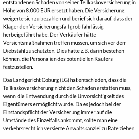
entstandenen Schaden von seiner Teilkaskoversicherung in
Höhe von 8.000 EUR ersetzt haben. Die Versicherung
weigerte sich zu bezahlen und berief sich darauf, dass der
Kläger den Versicherungsfall grob fahrlässig
herbeigeführt habe. Der Verkäufer hätte
Vorsichtsmaßnahmen treffen müssen, um sich vor dem
Diebstahl zu schützten. Dies hätte z.B. darin bestehen
können, die Personalien des potentiellen Käufers
festzustellen.
Das Landgericht Coburg (LG) hat entschieden, dass die
Teilkaskoversicherung nicht den Schaden erstatten muss,
wenn die Entwendung durch die Unvorsichtigkeit des
Eigentümers ermöglicht wurde. Da es jedoch bei der
Einstandspflicht der Versicherung immer auf die
Umstände des Einzelfalls ankommt, sollte man eine
verkehrsrechtlich versierte Anwaltskanzlei zu Rate ziehen.