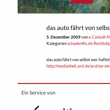
das auto fährt von selb
5. Dezember 2009
von
e.Consult 
Kategorien
schadenfix.de Rechtsti
das auto fährt von selbst wer haftet
http://mediathek.ard.de/ard/s
Ein Service von