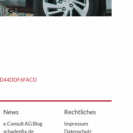
EA01D44DDF6FACD
News
Rechtliches
e.Consult AG Blog
Impressum
schadenfix.de
Datenschutz