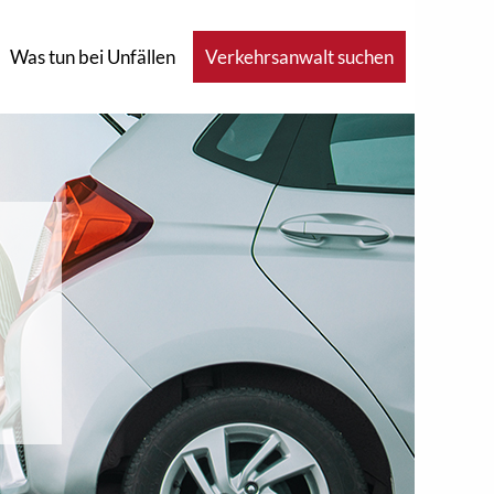
Was tun bei Unfällen
Verkehrsanwalt suchen