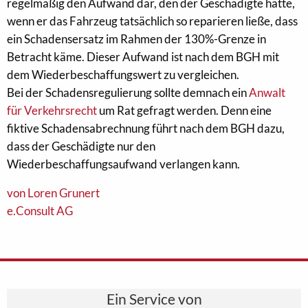
regelmäßig den Aufwand dar, den der Geschädigte hätte,
wenn er das Fahrzeug tatsächlich so reparieren ließe, dass
ein Schadensersatz im Rahmen der 130%-Grenze in
Betracht käme. Dieser Aufwand ist nach dem BGH mit
dem Wiederbeschaffungswert zu vergleichen.
Bei der Schadensregulierung sollte demnach ein
Anwalt
für Verkehrsrecht
um Rat gefragt werden. Denn eine
fiktive Schadensabrechnung führt nach dem BGH dazu,
dass der Geschädigte nur den
Wiederbeschaffungsaufwand verlangen kann.
von Loren Grunert
e.Consult AG
Ein Service von