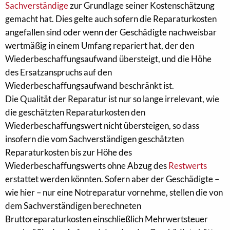
Sachverständige
zur Grundlage seiner Kostenschätzung
gemacht hat. Dies gelte auch sofern die Reparaturkosten
angefallen sind oder wenn der Geschädigte nachweisbar
wertmäßig in einem Umfang repariert hat, der den
Wiederbeschaffungsaufwand übersteigt, und die Höhe
des Ersatzanspruchs auf den
Wiederbeschaffungsaufwand beschränkt ist.
Die Qualität der Reparatur ist nur so lange irrelevant, wie
die geschätzten Reparaturkosten den
Wiederbeschaffungswert nicht übersteigen, so dass
insofern die vom Sachverständigen geschätzten
Reparaturkosten bis zur Höhe des
Wiederbeschaffungswerts ohne Abzug des
Restwerts
erstattet werden könnten. Sofern aber der Geschädigte –
wie hier – nur eine Notreparatur vornehme, stellen die von
dem Sachverständigen berechneten
Bruttoreparaturkosten einschließlich Mehrwertsteuer