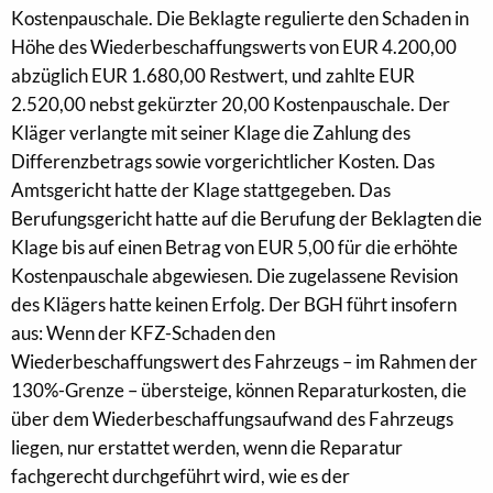
Kostenpauschale. Die Beklagte regulierte den Schaden in
Höhe des Wiederbeschaffungswerts von EUR 4.200,00
abzüglich EUR 1.680,00 Restwert, und zahlte EUR
2.520,00 nebst gekürzter 20,00 Kostenpauschale. Der
Kläger verlangte mit seiner Klage die Zahlung des
Differenzbetrags sowie vorgerichtlicher Kosten. Das
Amtsgericht hatte der Klage stattgegeben. Das
Berufungsgericht hatte auf die Berufung der Beklagten die
Klage bis auf einen Betrag von EUR 5,00 für die erhöhte
Kostenpauschale abgewiesen. Die zugelassene Revision
des Klägers hatte keinen Erfolg. Der BGH führt insofern
aus: Wenn der KFZ-Schaden den
Wiederbeschaffungswert des Fahrzeugs – im Rahmen der
130%-Grenze – übersteige, können Reparaturkosten, die
über dem Wiederbeschaffungsaufwand des Fahrzeugs
liegen, nur erstattet werden, wenn die Reparatur
fachgerecht durchgeführt wird, wie es der