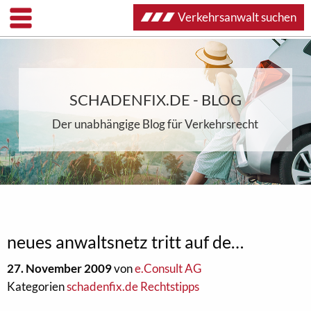
Verkehrsanwalt suchen
SCHADENFIX.DE - BLOG
Der unabhängige Blog für Verkehrsrecht
neues anwaltsnetz tritt auf de…
27. November 2009
von
e.Consult AG
Kategorien
schadenfix.de Rechtstipps