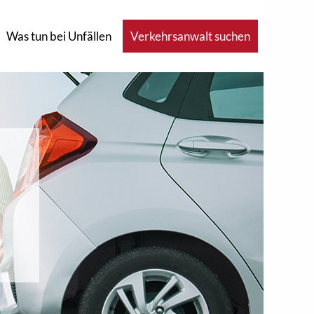
Was tun bei Unfällen
Verkehrsanwalt suchen