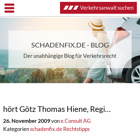
Verkehrsanwalt suchen
SCHADENFIX.DE - BLOG
Der unabhängige Blog für Verkehrsrecht
hört Götz Thomas Hiene, Regi…
26. November 2009
von
e.Consult AG
Kategorien
schadenfix.de Rechtstipps