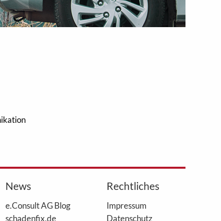
ikation
News
Rechtliches
e.Consult AG Blog
Impressum
schadenfix.de
Datenschutz