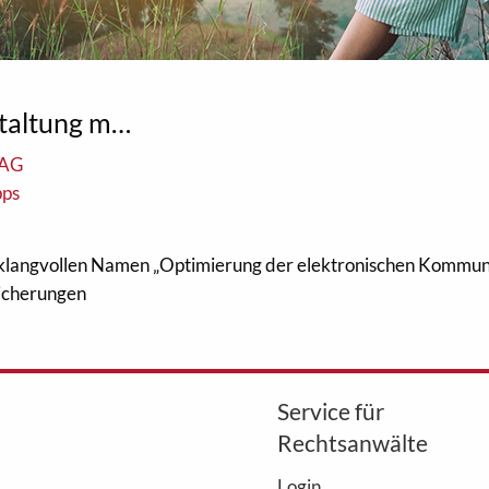
taltung m…
 AG
pps
 klangvollen Namen „Optimierung der elektronischen Kommun
icherungen
Service für
Rechtsanwälte
Login