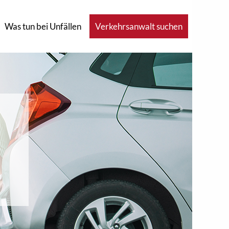
Was tun bei Unfällen
Verkehrsanwalt suchen