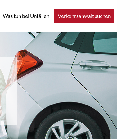
Was tun bei Unfällen
Verkehrsanwalt suchen