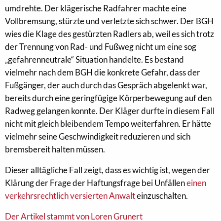
umdrehte. Der klägerische Radfahrer machte eine
Vollbremsung, stürzte und verletzte sich schwer. Der BGH
wies die Klage des gestürzten Radlers ab, weil es sich trotz
der Trennung von Rad- und Fußweg nicht um eine sog
„gefahrenneutrale“ Situation handelte. Es bestand
vielmehr nach dem BGH die konkrete Gefahr, dass der
Fußgänger, der auch durch das Gespräch abgelenkt war,
bereits durch eine geringfügige Körperbewegung auf den
Radweg gelangen konnte. Der Kläger durfte in diesem Fall
nicht mit gleich bleibendem Tempo weiterfahren. Er hätte
vielmehr seine Geschwindigkeit reduzieren und sich
bremsbereit halten müssen.
Dieser alltägliche Fall zeigt, dass es wichtig ist, wegen der
Klärung der Frage der Haftungsfrage bei Unfällen
einen
verkehrsrechtlich versierten Anwalt
einzuschalten.
Der Artikel stammt von Loren Grunert