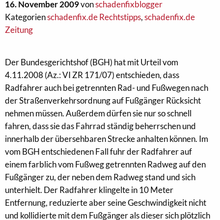
16. November 2009
von
schadenfixblogger
Kategorien
schadenfix.de Rechtstipps
,
schadenfix.de
Zeitung
Der Bundesgerichtshof (BGH) hat mit Urteil vom
4.11.2008 (Az.: VI ZR 171/07) entschieden, dass
Radfahrer auch bei getrennten Rad- und Fußwegen nach
der Straßenverkehrsordnung auf Fußgänger Rücksicht
nehmen müssen. Außerdem dürfen sie nur so schnell
fahren, dass sie das Fahrrad ständig beherrschen und
innerhalb der übersehbaren Strecke anhalten können. Im
vom BGH entschiedenen Fall fuhr der Radfahrer auf
einem farblich vom Fußweg getrennten Radweg auf den
Fußgänger zu, der neben dem Radweg stand und sich
unterhielt. Der Radfahrer klingelte in 10 Meter
Entfernung, reduzierte aber seine Geschwindigkeit nicht
und kollidierte mit dem Fußgänger als dieser sich plötzlich