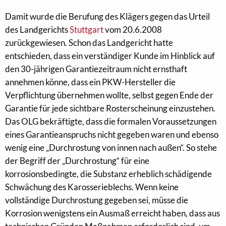
Damit wurde die Berufung des Klägers gegen das Urteil
des Landgerichts
Stuttgart
vom 20.6.2008
zurückgewiesen. Schon das Landgericht hatte
entschieden, dass ein verständiger Kunde im Hinblick auf
den 30-jährigen Garantiezeitraum nicht ernsthaft
annehmen könne, dass ein PKW-Hersteller die
Verpflichtung übernehmen wollte, selbst gegen Ende der
Garantie für jede sichtbare Rosterscheinung einzustehen.
Das OLG bekräftigte, dass die formalen Voraussetzungen
eines Garantieanspruchs nicht gegeben waren und ebenso
wenig eine „Durchrostung von innen nach außen“. So stehe
der Begriff der „Durchrostung“ für eine
korrosionsbedingte, die Substanz erheblich schädigende
Schwächung des Karosserieblechs. Wenn keine
vollständige Durchrostung gegeben sei, müsse die
Korrosion wenigstens ein Ausmaß erreicht haben, dass aus