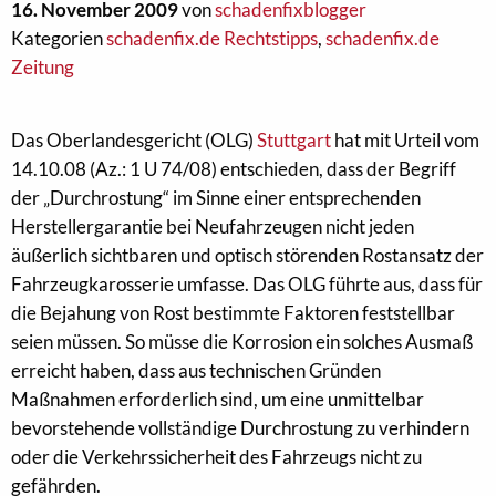
16. November 2009
von
schadenfixblogger
Kategorien
schadenfix.de Rechtstipps
,
schadenfix.de
Zeitung
Das Oberlandesgericht (OLG)
Stuttgart
hat mit Urteil vom
14.10.08 (Az.: 1 U 74/08) entschieden, dass der Begriff
der „Durchrostung“ im Sinne einer entsprechenden
Herstellergarantie bei Neufahrzeugen nicht jeden
äußerlich sichtbaren und optisch störenden Rostansatz der
Fahrzeugkarosserie umfasse. Das OLG führte aus, dass für
die Bejahung von Rost bestimmte Faktoren feststellbar
seien müssen. So müsse die Korrosion ein solches Ausmaß
erreicht haben, dass aus technischen Gründen
Maßnahmen erforderlich sind, um eine unmittelbar
bevorstehende vollständige Durchrostung zu verhindern
oder die Verkehrssicherheit des Fahrzeugs nicht zu
gefährden.