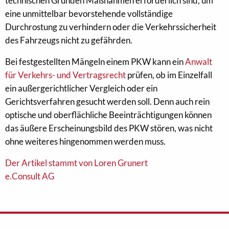
technischen Gründen Maßnahmen erforderlich sind, um
eine unmittelbar bevorstehende vollständige
Durchrostung zu verhindern oder die Verkehrssicherheit
des Fahrzeugs nicht zu gefährden.
Bei festgestellten Mängeln einem PKW kann ein
Anwalt
für Verkehrs- und Vertragsrecht
prüfen, ob im Einzelfall
ein außergerichtlicher Vergleich oder ein
Gerichtsverfahren gesucht werden soll. Denn auch rein
optische und oberflächliche Beeinträchtigungen können
das äußere Erscheinungsbild des PKW stören, was nicht
ohne weiteres hingenommen werden muss.
Der Artikel stammt von Loren Grunert
e.Consult AG