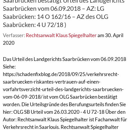
Saarbrücken bestätigt Urteil des Landgerichts
Saarbrücken vom 06.09.2018 – AZ: LG
Saabrücken: 14 O 162/16 – AZ des OLG
Saabrücken: 4 U 72/18 )
Verfasser:
Rechtsanwalt Klaus Spiegelhalter
am 30. April
2020
Das Urteil des Landgerichts Saarbrücken vom 06.09.2018
Siehe:
https://schadenfixblog.de/2018/09/25/verkehrsrecht-
saarbruecken-riskantes-vertrauen-auf-einen-
vorfahrtsverzicht-urteil-des-landgerichts-saarbruecken-
vom-06-09-2018/ ist vom OLG Saarbrücken bestätigt
worden. Die Urteilsgründe des Berufungsurteils finden Sie
hier: OLG SB Urteil vom 26.03.2020 - 4 U 72-18 Über den
Autor: Rechtsanwalt Klaus Spiegelhalter ist Fachanwalt für
Verkehrsrecht in Saarlouis. Rechtsanwalt Spiegelhalter