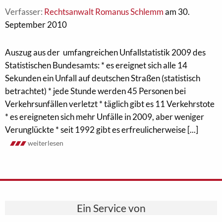
Verfasser:
Rechtsanwalt Romanus Schlemm
am 30.
September 2010
Auszug aus der umfangreichen Unfallstatistik 2009 des
Statistischen Bundesamts: * es ereignet sich alle 14
Sekunden ein Unfall auf deutschen Straßen (statistisch
betrachtet) * jede Stunde werden 45 Personen bei
Verkehrsunfällen verletzt * täglich gibt es 11 Verkehrstote
* es ereigneten sich mehr Unfälle in 2009, aber weniger
Verunglückte * seit 1992 gibt es erfreulicherweise [...]
weiterlesen
Ein Service von