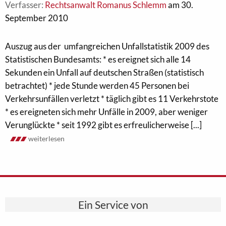
Verfasser:
Rechtsanwalt Romanus Schlemm
am 30.
September 2010
Auszug aus der umfangreichen Unfallstatistik 2009 des
Statistischen Bundesamts: * es ereignet sich alle 14
Sekunden ein Unfall auf deutschen Straßen (statistisch
betrachtet) * jede Stunde werden 45 Personen bei
Verkehrsunfällen verletzt * täglich gibt es 11 Verkehrstote
* es ereigneten sich mehr Unfälle in 2009, aber weniger
Verunglückte * seit 1992 gibt es erfreulicherweise [...]
weiterlesen
Ein Service von