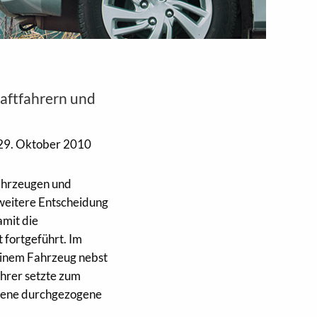
raftfahrern und
29. Oktober 2010
ahrzeugen und
 weitere Entscheidung
amit die
 fortgeführt. Im
seinem Fahrzeug nebst
hrer setzte zum
ndene durchgezogene