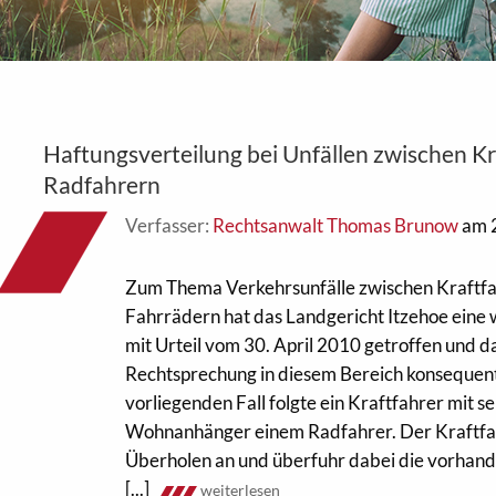
Haftungsverteilung bei Unfällen zwischen K
Radfahrern
Verfasser:
Rechtsanwalt Thomas Brunow
am 
Zum Thema Verkehrsunfälle zwischen Kraftf
Fahrrädern hat das Landgericht Itzehoe eine
mit Urteil vom 30. April 2010 getroffen und d
Rechtsprechung in diesem Bereich konsequent
vorliegenden Fall folgte ein Kraftfahrer mit 
Wohnanhänger einem Radfahrer. Der Kraftfa
Überholen an und überfuhr dabei die vorha
[...]
weiterlesen