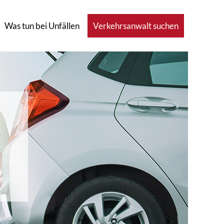
Was tun bei Unfällen
Verkehrsanwalt suchen