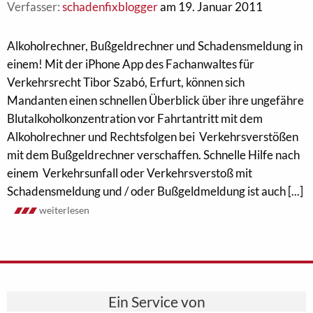
Verfasser:
schadenfixblogger
am 19. Januar 2011
Alkoholrechner, Bußgeldrechner und Schadensmeldung in
einem! Mit der iPhone App des Fachanwaltes für
Verkehrsrecht Tibor Szabó, Erfurt, können sich
Mandanten einen schnellen Überblick über ihre ungefähre
Blutalkoholkonzentration vor Fahrtantritt mit dem
Alkoholrechner und Rechtsfolgen bei Verkehrsverstößen
mit dem Bußgeldrechner verschaffen. Schnelle Hilfe nach
einem Verkehrsunfall oder Verkehrsverstoß mit
Schadensmeldung und / oder Bußgeldmeldung ist auch [...]
weiterlesen
Ein Service von