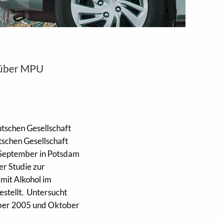
 über MPU
schen Gesellschaft
schen Gesellschaft
.September in Potsdam
er Studie zur
mit Alkohol im
estellt. Untersucht
ber 2005 und Oktober