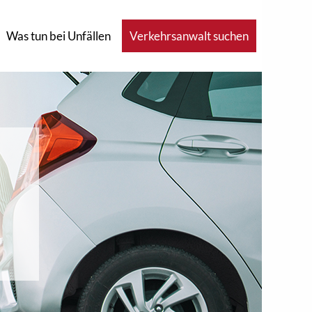
Was tun bei Unfällen
Verkehrsanwalt suchen