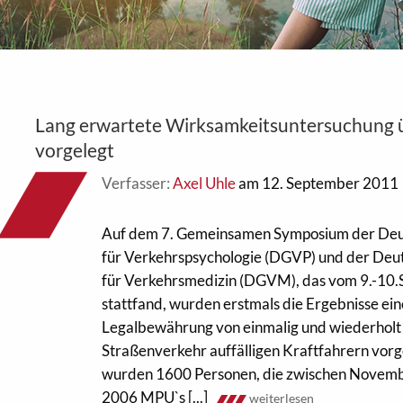
Lang erwartete Wirksamkeitsuntersuchung
vorgelegt
Verfasser:
Axel Uhle
am 12. September 2011
Auf dem 7. Gemeinsamen Symposium der Deut
für Verkehrspsychologie (DGVP) und der Deut
für Verkehrsmedizin (DGVM), das vom 9.-10
stattfand, wurden erstmals die Ergebnisse ein
Legalbewährung von einmalig und wiederholt 
Straßenverkehr auffälligen Kraftfahrern vorg
wurden 1600 Personen, die zwischen Novem
2006 MPU`s [...]
weiterlesen