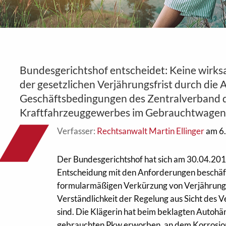
Bundesgerichtshof entscheidet: Keine wirk
der gesetzlichen Verjährungsfrist durch die 
Geschäftsbedingungen des Zentralverband 
Kraftfahrzeuggewerbes im Gebrauchtwage
Verfasser:
Rechtsanwalt Martin Ellinger
am 6.
Der Bundesgerichtshof hat sich am 30.04.2015
Entscheidung mit den Anforderungen beschäfti
formularmäßigen Verkürzung von Verjährungs
Verständlichkeit der Regelung aus Sicht des V
sind. Die Klägerin hat beim beklagten Autohä
gebrauchten Pkw erworben, an dem Korrosio