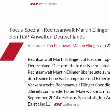
weiterlesen
Focus-Spezial : Rechtsanwalt Martin Ellinger
den TOP-Anwälten Deutschlands
Verfasser:
Rechtsanwalt Martin Ellinger
am 2
Rechtsanwalt Martin Ellinger zählt zu den To
Deutschland. Dies ermittelte das Nachrichte
Rechtsanwalt Martin Ellinger überzeugte zu
durch seine hohe Fachkompetenz und Experti
Verkehrsrecht. Rechtsanwalt Ellinger über di
„Bereits zum wiederholten Male wurde ich in
September 2014 des Focus-Spezial als „Top-A
Es ist eine [...]
weiterlesen