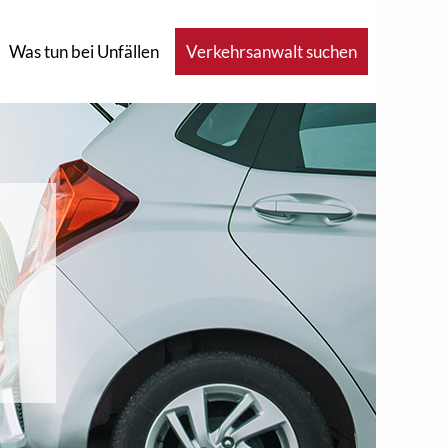
Was tun bei Unfällen
Verkehrsanwalt suchen