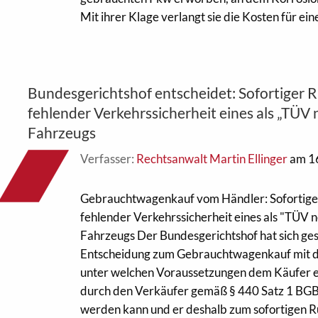
Mit ihrer Klage verlangt sie die Kosten für eine 
Bundesgerichtshof entscheidet: Sofortiger Rü
fehlender Verkehrssicherheit eines als „TÜV
Fahrzeugs
Verfasser:
Rechtsanwalt Martin Ellinger
am 16
Gebrauchtwagenkauf vom Händler: Sofortiger
fehlender Verkehrssicherheit eines als "TÜV 
Fahrzeugs Der Bundesgerichtshof hat sich gest
Entscheidung zum Gebrauchtwagenkauf mit de
unter welchen Voraussetzungen dem Käufer e
durch den Verkäufer gemäß § 440 Satz 1 BGB
werden kann und er deshalb zum sofortigen Rück