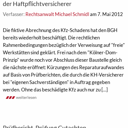
der Haftpflichtversicherer
Verfasser:
Rechtsanwalt Michael Schmidl
am 7. Mai 2012
Die fiktive Abrechnung des Kfz-Schadens hat den BGH
bereits wiederholt beschäftigt. Die rechtlichen
Rahmenbedingungen bezüglich der Verweisung auf "freie"
Werkstätten sind geklärt. Frei nach dem "Kölner-Dom-
Prinzip" wurde noch vor Abschluss dieser Baustelle gleich
die nächste eröffnet: Kürzungen des Reparaturaufwandes
auf Basis von Prüfberichten, die durch die KH-Versicherer
bei "eigenen Sachverständigen" in Auftrag gegeben
werden. Ohne das beschädigte Kfz auch nur zu [...]
weiterlesen
Prüfbericht, Prüfung Gutachten,