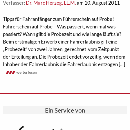
Verfasser:
Dr. Marc Herzog, LL.M.
am 10. August 2011
Tipps für Fahranfänger zum Führerschein auf Probe!
Führerschein auf Probe – Was passiert, wenn mal was
passiert? Wann gilt die Probezeit und wie lange läuft sie?
Beim erstmaligen Erwerb einer Fahrerlaubnis gilt eine
„Probezeit“ von zwei Jahren, gerechnet vom Zeitpunkt
der Erteilung an. Die Probezeit endet vorzeitig, wenn dem
Inhaber der Fahrerlaubnis die Fahrerlaubnis entzogen [...]
weiterlesen
Ein Service von