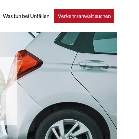
Was tun bei Unfällen
Verkehrsanwalt suchen