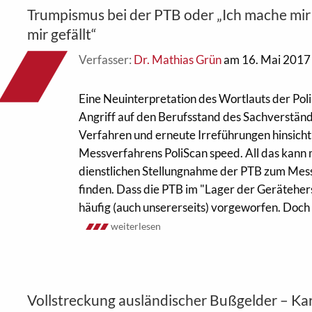
Trumpismus bei der PTB oder „Ich mache mir d
mir gefällt“
Verfasser:
Dr. Mathias Grün
am 16. Mai 2017
Eine Neuinterpretation des Wortlauts der Pol
Angriff auf den Berufsstand des Sachverstän
Verfahren und erneute Irreführungen hinsicht
Messverfahrens PoliScan speed. All das kann m
dienstlichen Stellungnahme der PTB zum Mes
finden. Dass die PTB im "Lager der Geräteherst
häufig (auch unsererseits) vorgeworfen. Doch e
weiterlesen
Vollstreckung ausländischer Bußgelder – Ka