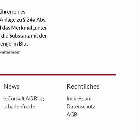
ühren eines
 Anlage zu § 24a Abs.
nd das Merkmal „unter
n die Substanz mit der
enge im Blut
weiterlesen
News
Rechtliches
e.Consult AG Blog
Impressum
schadenfix.de
Datenschutz
AGB