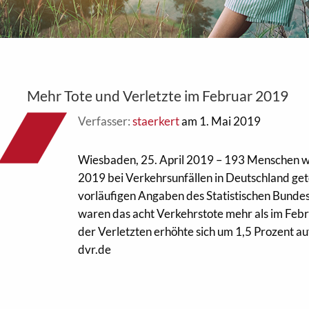
Mehr Tote und Verletzte im Februar 2019
Verfasser:
staerkert
am 1. Mai 2019
Wiesbaden, 25. April 2019 – 193 Menschen 
2019 bei Verkehrsunfällen in Deutschland get
vorläufigen Angaben des Statistischen Bundes
waren das acht Verkehrstote mehr als im Febr
der Verletzten erhöhte sich um 1,5 Prozent au
dvr.de