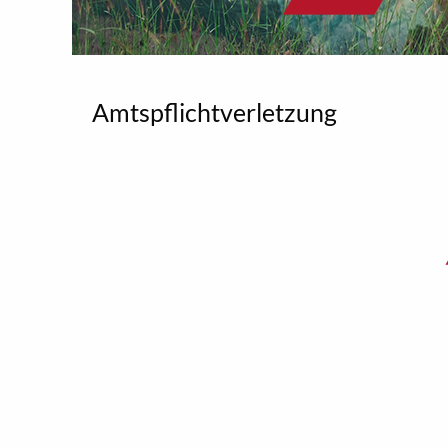
Amtspflichtverletzung