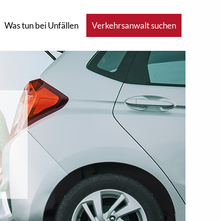
Was tun bei Unfällen
Verkehrsanwalt suchen