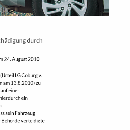
chädigung durch
m 24. August 2010
(Urteil LG Coburg v.
n am 13.8.2010) zu
auf einer
hierdurch ein
n
ss sein Fahrzeug
 Behörde verteidigte