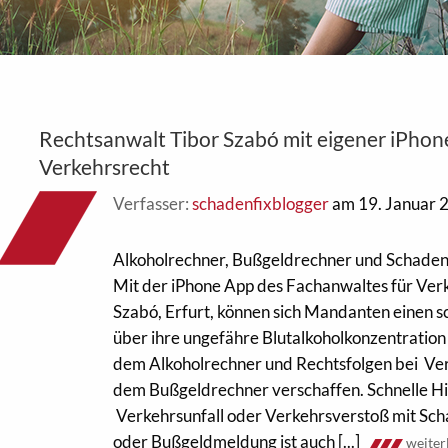
Rechtsanwalt Tibor Szabó mit eigener iPho
Verkehrsrecht
Verfasser:
schadenfixblogger
am 19. Januar 
Alkoholrechner, Bußgeldrechner und Schaden
Mit der iPhone App des Fachanwaltes für Ver
Szabó, Erfurt, können sich Mandanten einen s
über ihre ungefähre Blutalkoholkonzentration 
dem Alkoholrechner und Rechtsfolgen bei Ve
dem Bußgeldrechner verschaffen. Schnelle Hi
Verkehrsunfall oder Verkehrsverstoß mit Sc
oder Bußgeldmeldung ist auch [...]
weiter