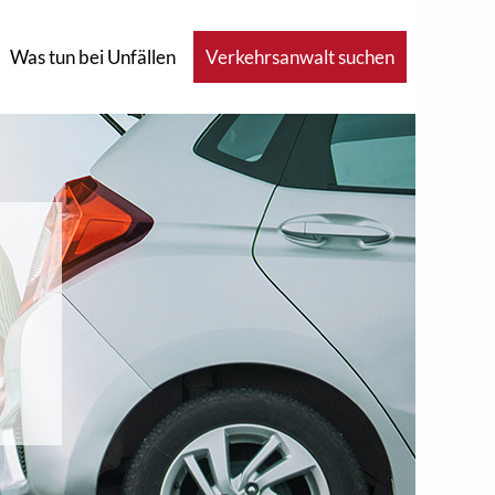
Was tun bei Unfällen
Verkehrsanwalt suchen