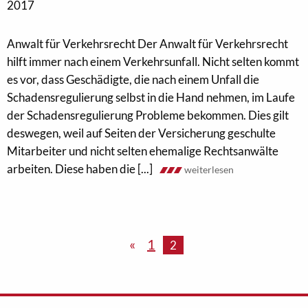
2017
Anwalt für Verkehrsrecht Der Anwalt für Verkehrsrecht
hilft immer nach einem Verkehrsunfall. Nicht selten kommt
es vor, dass Geschädigte, die nach einem Unfall die
Schadensregulierung selbst in die Hand nehmen, im Laufe
der Schadensregulierung Probleme bekommen. Dies gilt
deswegen, weil auf Seiten der Versicherung geschulte
Mitarbeiter und nicht selten ehemalige Rechtsanwälte
arbeiten. Diese haben die [...]
weiterlesen
«
1
2