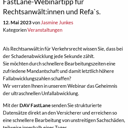
FastLane-Webinartipp für
Rechtsanwält:innen und Refa`s.
12. Mai 2023
von
Jasmine Junkes
Kategorien
Veranstaltungen
Als Rechtsanwält:in für Verkehrsrecht wissen Sie, dass bei
der Schadenabwicklung jede Sekunde zählt.
Sie möchten durch schnellere Bearbeitungszeiten eine
zufriedene Mandantschaft und damit letztlich höhere
Fallabwicklungszahlen schaffen?
Wir verraten Ihnen in unserem Webinar das Geheimnis
der ultraschnellen Unfallabwicklung.
Mit der
DAV FastLane
senden Sie strukturierte
Datensätze direkt an den Versicherer und erreichen so
eine schnellere Bearbeitung von unstreitigen Sachschäden,
teilweise innerhalb eines Tages.