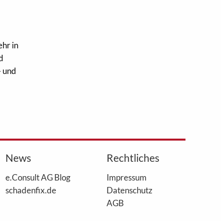
hr in
d
- und
News
Rechtliches
e.Consult AG Blog
Impressum
schadenfix.de
Datenschutz
AGB