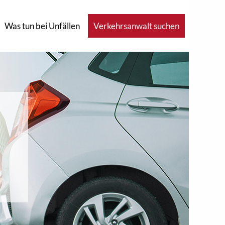
Was tun bei Unfällen
Verkehrsanwalt suchen