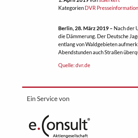
Kategorien
DVR Presseinformatio
Berlin, 28. März 2019 –
Nach der U
die Dämmerung. Der Deutsche Jagd
entlang von Waldgebieten aufmerks
Abendstunden auch Straßen überq
Quelle: dvr.de
Ein Service von