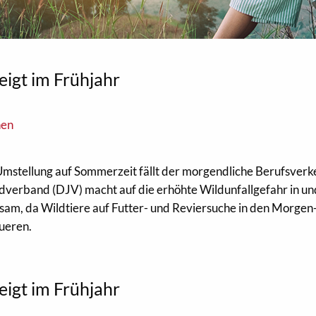
teigt im Frühjahr
nen
mstellung auf Sommerzeit fällt der morgendliche Berufsverke
verband (DJV) macht auf die erhöhte Wildunfallgefahr in un
am, da Wildtiere auf Futter- und Reviersuche in den Morgen
ueren.
teigt im Frühjahr