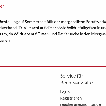
nen
mstellung auf Sommerzeit fällt der morgendliche Berufsverke
verband (DJV) macht auf die erhöhte Wildunfallgefahr in un
am, da Wildtiere auf Futter- und Reviersuche in den Morgen
ueren.
Service für
Rechtsanwälte
Login
Registrieren
regulierungsmonitor.de