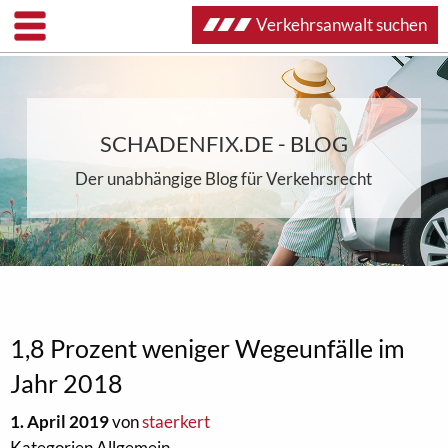
Verkehrsanwalt suchen
SCHADENFIX.DE - BLOG
Der unabhängige Blog für Verkehrsrecht
1,8 Prozent weniger Wegeunfälle im
Jahr 2018
1. April 2019
von
staerkert
Kategorien Allgemein