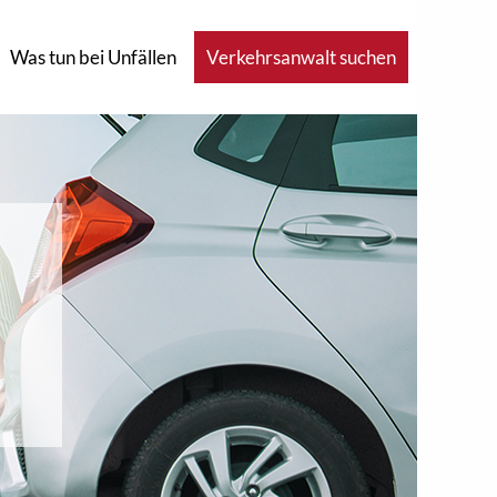
Was tun bei Unfällen
Verkehrsanwalt suchen