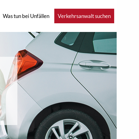
Was tun bei Unfällen
Verkehrsanwalt suchen