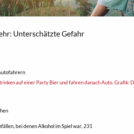
ehr: Unterschätzte Gefahr
Autofahrern
chen
ällen, bei denen Alkohol im Spiel war, 231