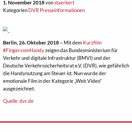
1. November 2018
von
staerkert
Kategorien
DVR Presseinformationen
Berlin, 26. Oktober 2018 –
Mit dem
Kurzfilm
#FingervomHandy
zeigen das Bundesministerium für
Verkehr und digitale Infrastruktur (BMVI) und der
Deutsche Verkehrssicherheitsrat e.V. (DVR), wie gefährlich
die Handynutzung am Steuer ist. Nun wurde der
emotionale Film in der Kategorie „Web Video“
ausgezeichnet.
Quelle: dvr.de