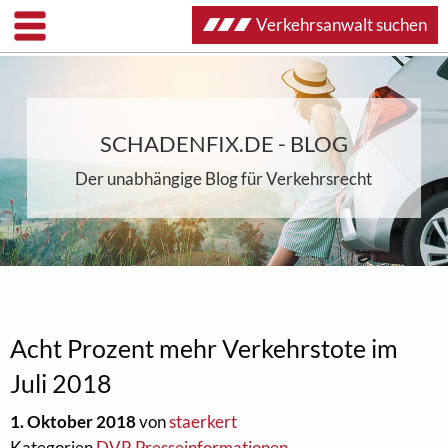
Verkehrsanwalt suchen
SCHADENFIX.DE - BLOG
Der unabhängige Blog für Verkehrsrecht
Acht Prozent mehr Verkehrstote im
Juli 2018
1. Oktober 2018
von
staerkert
Kategorien
DVR Presseinformationen