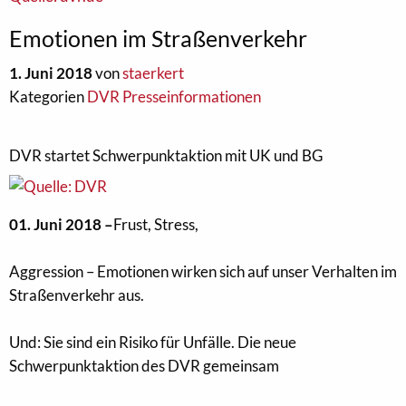
Emotionen im Straßenverkehr
1. Juni 2018
von
staerkert
Kategorien
DVR Presseinformationen
DVR startet Schwerpunktaktion mit UK und BG
01. Juni 2018 –
Frust, Stress,
Aggression – Emotionen wirken sich auf unser Verhalten im
Straßenverkehr aus.
Und: Sie sind ein Risiko für Unfälle. Die neue
Schwerpunktaktion des DVR gemeinsam