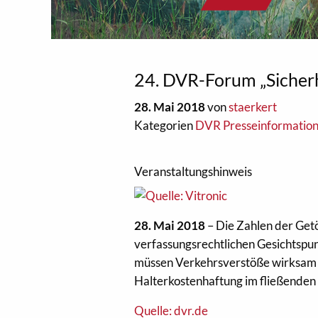
24. DVR-Forum „Sicherh
28. Mai 2018
von
staerkert
Kategorien
DVR Presseinformatio
Veranstaltungshinweis
28. Mai 2018
– Die Zahlen der Get
verfassungsrechtlichen Gesichtspun
müssen Verkehrsverstöße wirksam 
Halterkostenhaftung im fließenden
Quelle: dvr.de