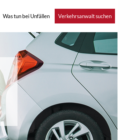
Was tun bei Unfällen
Verkehrsanwalt suchen