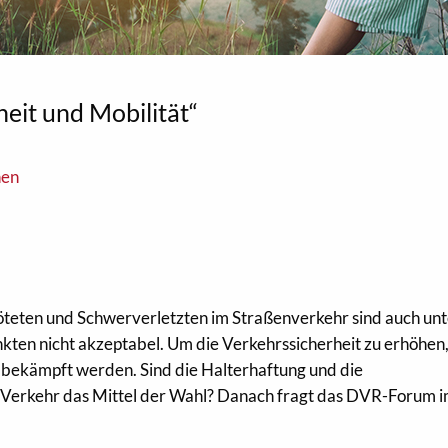
eit und Mobilität“
nen
öteten und Schwerverletzten im Straßenverkehr sind auch un
kten nicht akzeptabel. Um die Verkehrssicherheit zu erhöhen
bekämpft werden. Sind die Halterhaftung und die
 Verkehr das Mittel der Wahl? Danach fragt das DVR-Forum i