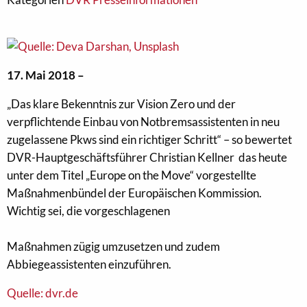
17. Mai 2018 –
„Das klare Bekenntnis zur Vision Zero und der
verpflichtende Einbau von Notbremsassistenten in neu
zugelassene Pkws sind ein richtiger Schritt“ – so bewertet
DVR-Hauptgeschäftsführer Christian Kellner das heute
unter dem Titel „Europe on the Move“ vorgestellte
Maßnahmenbündel der Europäischen Kommission.
Wichtig sei, die vorgeschlagenen
Maßnahmen zügig umzusetzen und zudem
Abbiegeassistenten einzuführen.
Quelle: dvr.de