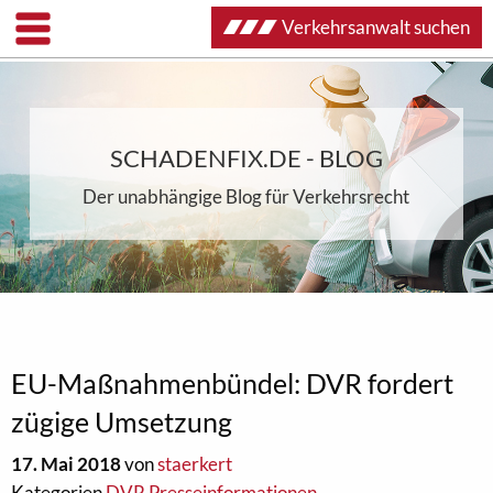
Verkehrsanwalt suchen
SCHADENFIX.DE - BLOG
Der unabhängige Blog für Verkehrsrecht
EU-Maßnahmenbündel: DVR fordert
zügige Umsetzung
17. Mai 2018
von
staerkert
Kategorien
DVR Presseinformationen