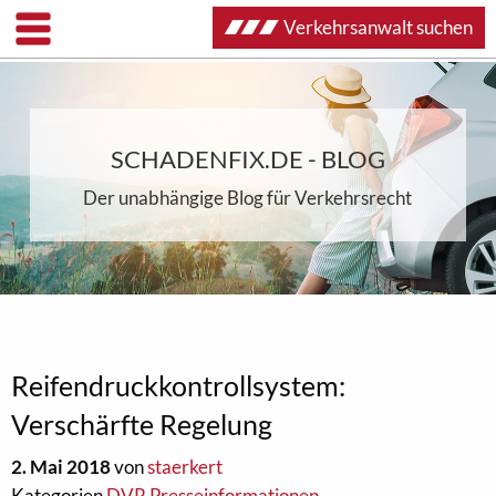
Verkehrsanwalt suchen
SCHADENFIX.DE - BLOG
Der unabhängige Blog für Verkehrsrecht
Reifendruckkontrollsystem:
Verschärfte Regelung
2. Mai 2018
von
staerkert
Kategorien
DVR Presseinformationen