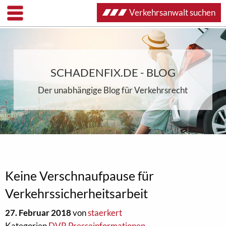
Verkehrsanwalt suchen
SCHADENFIX.DE - BLOG
Der unabhängige Blog für Verkehrsrecht
Keine Verschnaufpause für
Verkehrssicherheitsarbeit
27. Februar 2018
von
staerkert
Kategorien
DVR Presseinformationen