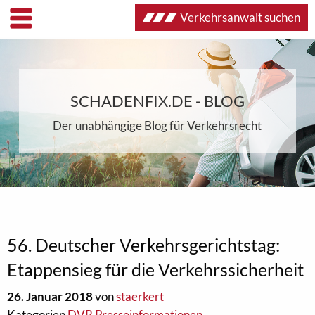
Verkehrsanwalt suchen
SCHADENFIX.DE - BLOG
Der unabhängige Blog für Verkehrsrecht
56. Deutscher Verkehrsgerichtstag:
Etappensieg für die Verkehrssicherheit
26. Januar 2018
von
staerkert
Kategorien
DVR Presseinformationen