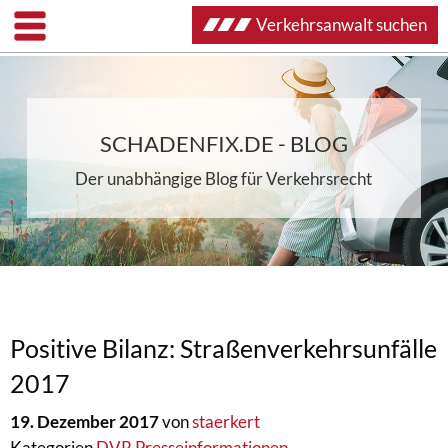
Verkehrsanwalt suchen
SCHADENFIX.DE - BLOG
Der unabhängige Blog für Verkehrsrecht
Positive Bilanz: Straßenverkehrsunfälle
2017
19. Dezember 2017
von
staerkert
Kategorien
DVR Presseinformationen