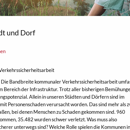
dt und Dorf
nen
erkehrssicherheitsarbeit
–
Die Bandbreite kommunaler Verkehrssicherheitsarbeit umfa
 Bereich der Infrastruktur. Trotz aller bisherigen Bemühung
ngspotenzial. Allein in unseren Städten und Dörfern sind im
mit Personenschaden verursacht worden. Das sind mehr als 
Straßen, bei denen Menschen zu Schaden gekommen sind. 960
kommen, 35.482 wurden schwer verletzt. Was muss also
herer unterwegs sind? Welche Rolle spielen die Kommunen in