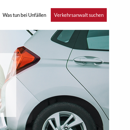
Was tun bei Unfällen
Verkehrsanwalt suchen