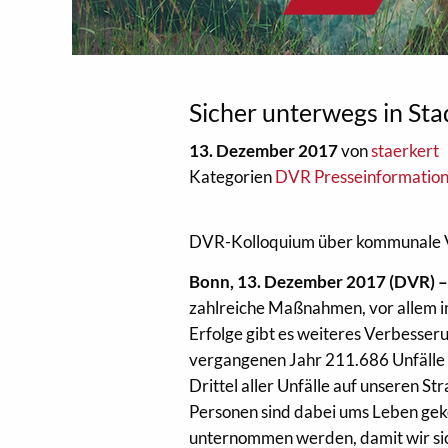
Sicher unterwegs in Sta
13. Dezember 2017
von
staerkert
Kategorien
DVR Presseinformatio
DVR-Kolloquium über kommunale V
Bonn, 13. Dezember 2017 (DVR) 
zahlreiche Maßnahmen, vor allem im
Erfolge gibt es weiteres Verbesseru
vergangenen Jahr 211.686 Unfälle 
Drittel aller Unfälle auf unseren 
Personen sind dabei ums Leben ge
unternommen werden, damit wir sic