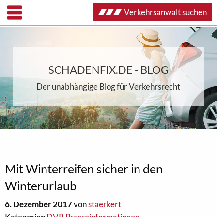
Verkehrsanwalt suchen
SCHADENFIX.DE - BLOG
Der unabhängige Blog für Verkehrsrecht
Mit Winterreifen sicher in den
Winterurlaub
6. Dezember 2017
von
staerkert
Kategorien
DVR Presseinformationen