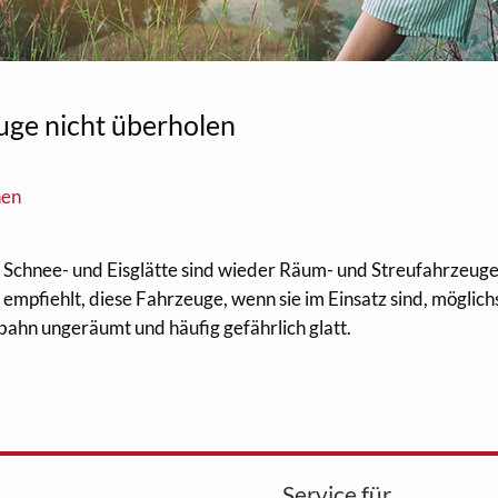
uge nicht überholen
nen
 Schnee- und Eisglätte sind wieder Räum- und Streufahrzeuge
pfiehlt, diese Fahrzeuge, wenn sie im Einsatz sind, möglichs
rbahn ungeräumt und häufig gefährlich glatt.
Service für