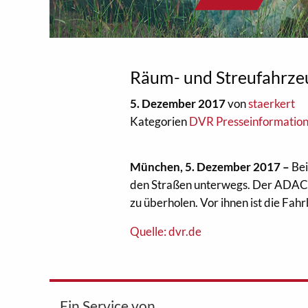
Räum- und Streufahrze
5. Dezember 2017
von
staerkert
Kategorien
DVR Presseinformatio
München, 5. Dezember 2017 –
Bei
den Straßen unterwegs. Der ADAC em
zu überholen. Vor ihnen ist die Fah
Quelle: dvr.de
Ein Service von