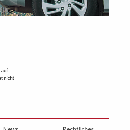
 auf
t nicht
News
Rechtliches