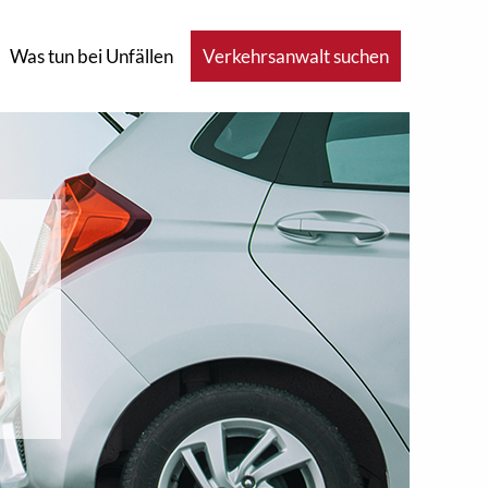
Was tun bei Unfällen
Verkehrsanwalt suchen