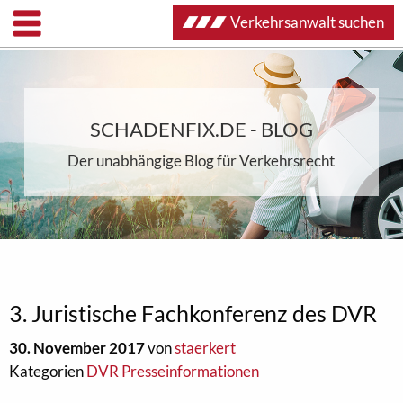
Verkehrsanwalt suchen
SCHADENFIX.DE - BLOG
Der unabhängige Blog für Verkehrsrecht
3. Juristische Fachkonferenz des DVR
30. November 2017
von
staerkert
Kategorien
DVR Presseinformationen