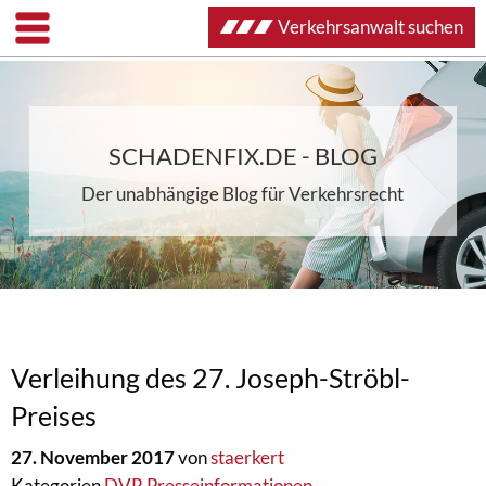
Verkehrsanwalt suchen
SCHADENFIX.DE - BLOG
Der unabhängige Blog für Verkehrsrecht
Verleihung des 27. Joseph-Ströbl-
Preises
27. November 2017
von
staerkert
Kategorien
DVR Presseinformationen