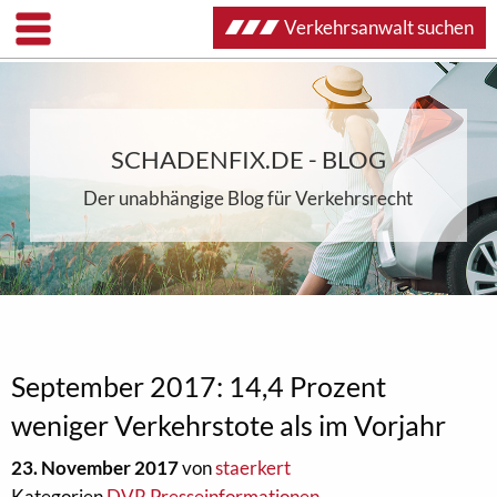
Verkehrsanwalt suchen
SCHADENFIX.DE - BLOG
Der unabhängige Blog für Verkehrsrecht
September 2017: 14,4 Prozent
weniger Verkehrstote als im Vorjahr
23. November 2017
von
staerkert
Kategorien
DVR Presseinformationen