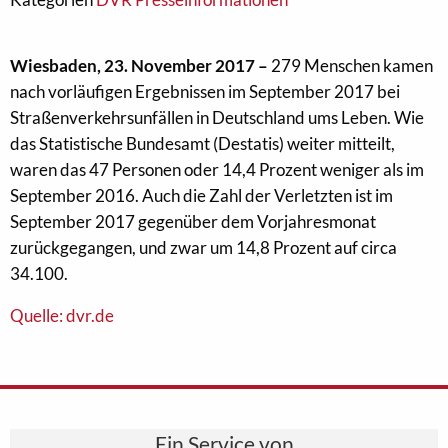
Wiesbaden, 23. November 2017 –
279 Menschen kamen
nach vorläufigen Ergebnissen im September 2017 bei
Straßenverkehrsunfällen in Deutschland ums Leben. Wie
das Statistische Bundesamt (Destatis) weiter mitteilt,
waren das 47 Personen oder 14,4 Prozent weniger als im
September 2016. Auch die Zahl der Verletzten ist im
September 2017 gegenüber dem Vorjahresmonat
zurückgegangen, und zwar um 14,8 Prozent auf circa
34.100.
Quelle: dvr.de
Ein Service von