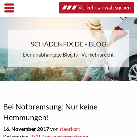
Verkehrsanwalt suchen
SCHADENFIX.DE - BLOG
Der unabhängige Blog für Verkehrsrecht
Bei Notbremsung: Nur keine
Hemmungen!
16. November 2017
von
staerkert
Kategorien
DVR Presseinformationen