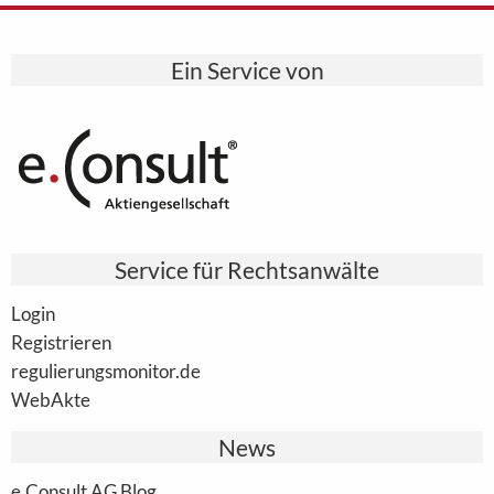
Ein Service von
Service für Rechtsanwälte
Login
Registrieren
regulierungsmonitor.de
WebAkte
News
e.Consult AG Blog