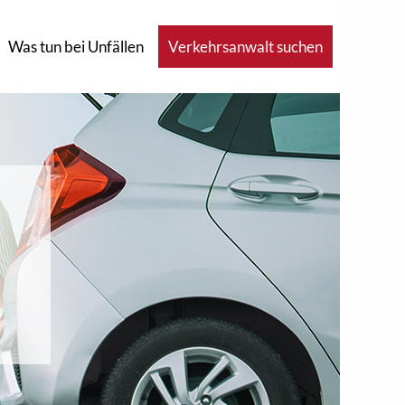
Was tun bei Unfällen
Verkehrsanwalt suchen