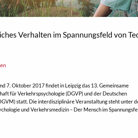
es Verhalten im Spannungsfeld von Te
nen
nd 7. Oktober 2017 findet in Leipzig das 13. Gemeinsame
haft für Verkehrspsychologie (DGVP) und der Deutschen
DGVM) statt. Die interdisziplinäre Veranstaltung steht unter 
sychologie und Verkehrsmedizin – Der Mensch im Spannungsfe