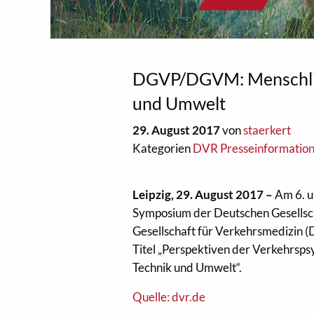
DGVP/DGVM: Menschlich
und Umwelt
29. August 2017
von
staerkert
Kategorien
DVR Presseinformatio
Leipzig, 29. August 2017 –
Am 6. u
Symposium der Deutschen Gesellsc
Gesellschaft für Verkehrsmedizin (
Titel „Perspektiven der Verkehrsp
Technik und Umwelt“.
Quelle: dvr.de