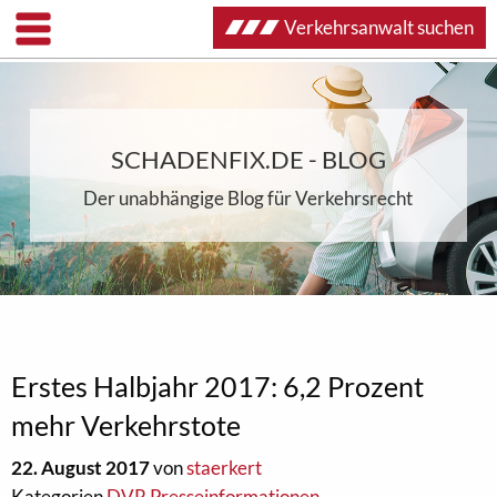
Verkehrsanwalt suchen
SCHADENFIX.DE - BLOG
Der unabhängige Blog für Verkehrsrecht
Erstes Halbjahr 2017: 6,2 Prozent
mehr Verkehrstote
22. August 2017
von
staerkert
Kategorien
DVR Presseinformationen