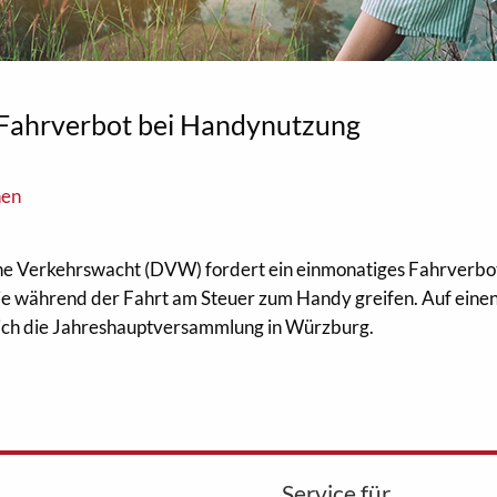
 Fahrverbot bei Handynutzung
nen
e Verkehrswacht (DVW) fordert ein einmonatiges Fahrverbot
ie während der Fahrt am Steuer zum Handy greifen. Auf eine
sich die Jahreshauptversammlung in Würzburg.
Service für