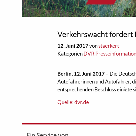
Verkehrswacht fordert
12. Juni 2017
von
staerkert
Kategorien
DVR Presseinformatio
Berlin, 12. Juni 2017 –
Die Deutsch
Autofahrerinnen und Autofahrer, d
entsprechenden Beschluss einigte 
Quelle: dvr.de
Ein Service von