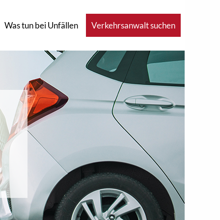
Was tun bei Unfällen
Verkehrsanwalt suchen