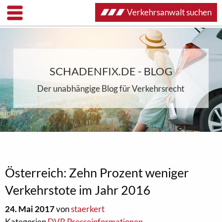
Verkehrsanwalt suchen
SCHADENFIX.DE - BLOG
Der unabhängige Blog für Verkehrsrecht
Österreich: Zehn Prozent weniger
Verkehrstote im Jahr 2016
24. Mai 2017
von
staerkert
Kategorien
DVR Presseinformationen