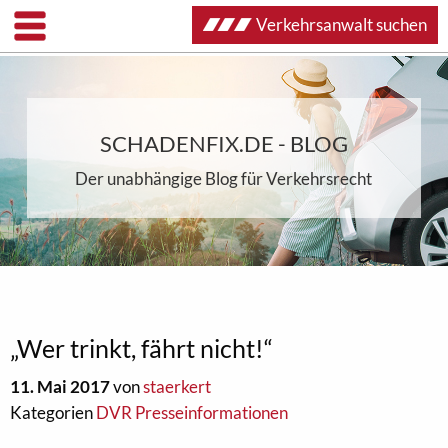
Verkehrsanwalt suchen
SCHADENFIX.DE - BLOG
Der unabhängige Blog für Verkehrsrecht
„Wer trinkt, fährt nicht!“
11. Mai 2017
von
staerkert
Kategorien
DVR Presseinformationen