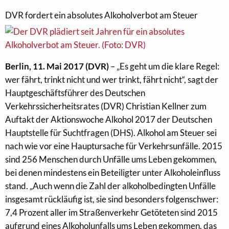
DVR fordert ein absolutes Alkoholverbot am Steuer
Berlin, 11. Mai 2017 (DVR)
– „Es geht um die klare Regel:
wer fährt, trinkt nicht und wer trinkt, fährt nicht“, sagt der
Hauptgeschäftsführer des Deutschen
Verkehrssicherheitsrates (DVR) Christian Kellner zum
Auftakt der Aktionswoche Alkohol 2017 der Deutschen
Hauptstelle für Suchtfragen (DHS). Alkohol am Steuer sei
nach wie vor eine Hauptursache für Verkehrsunfälle. 2015
sind 256 Menschen durch Unfälle ums Leben gekommen,
bei denen mindestens ein Beteiligter unter Alkoholeinfluss
stand. „Auch wenn die Zahl der alkoholbedingten Unfälle
insgesamt rückläufig ist, sie sind besonders folgenschwer:
7,4 Prozent aller im Straßenverkehr Getöteten sind 2015
aufgrund eines Alkoholunfalls ums Leben gekommen, das